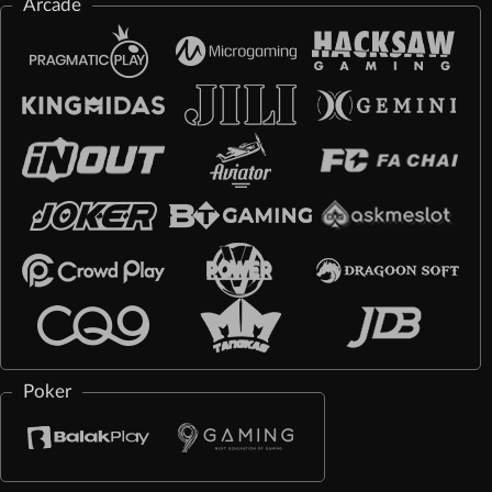
Arcade
Poker