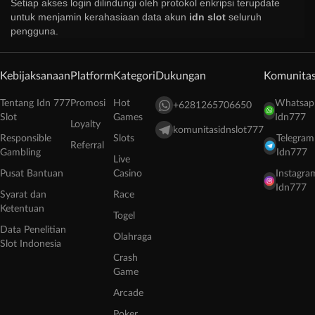
Setiap akses login dilindungi oleh protokol enkripsi terupdate
untuk menjamin kerahasiaan data akun
idn slot
seluruh
pengguna.
Kebijaksanaan
Platform
Kategori
Dukungan
Komunita
Tentang Idn 777
Promosi
Hot
Whatsap
+6281265706650
Slot
Games
Idn777
Loyalty
komunitasidnslot777
Responsible
Slots
Telegram
Referral
Gambling
Idn777
Live
Pusat Bantuan
Casino
Instagra
Idn777
Syarat dan
Race
Ketentuan
Togel
Data Penelitian
Olahraga
Slot Indonesia
Crash
Game
Arcade
Poker