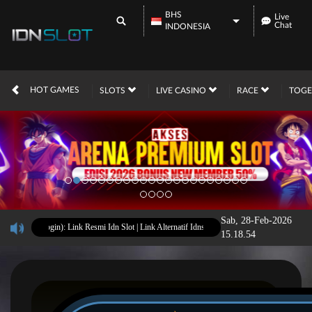
BHS
Live
Chat
INDONESIA
HOT GAMES
SLOTS
LIVE CASINO
RACE
TOG
Sab, 28-Feb-2026
APK Login): Link Resmi Idn Slot | Link Alternatif Idnslot Terpercaya 2026
Pemeliharaa
15.18.54