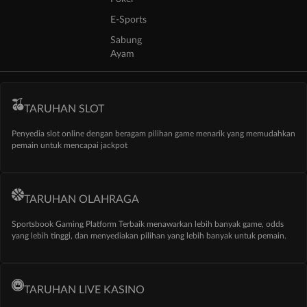
E-Sports
Sabung
Ayam
TARUHAN SLOT
Penyedia slot online dengan beragam pilihan game menarik yang memudahkan
pemain untuk mencapai jackpot
TARUHAN OLAHRAGA
Sportsbook Gaming Platform Terbaik menawarkan lebih banyak game, odds
yang lebih tinggi, dan menyediakan pilihan yang lebih banyak untuk pemain.
TARUHAN LIVE KASINO